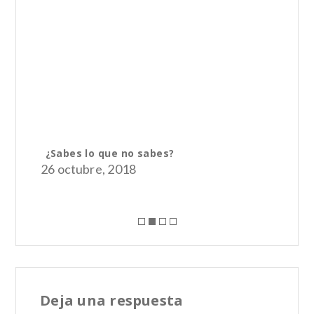
Un
¿Sabes lo que no sabes?
So
26 octubre, 2018
26 
Deja una respuesta