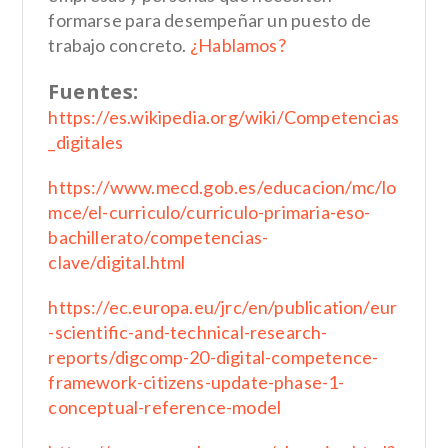
formarse para desempeñar un puesto de
trabajo concreto.
¿Hablamos?
Fuentes:
https://es.wikipedia.org/wiki/Competencias
_digitales
https://www.mecd.gob.es/educacion/mc/lo
mce/el-curriculo/curriculo-primaria-eso-
bachillerato/competencias-
clave/digital.html
https://ec.europa.eu/jrc/en/publication/eur
-scientific-and-technical-research-
reports/digcomp-20-digital-competence-
framework-citizens-update-phase-1-
conceptual-reference-model