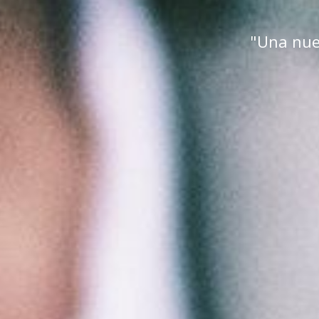
"Una nue