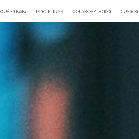
¿QUÉ ES B&B?
DISCIPLINAS
COLABORADORES
CURSOS