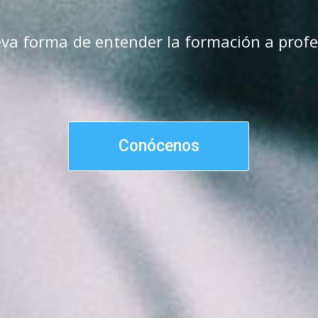
va forma de entender la formación a profe
Conócenos