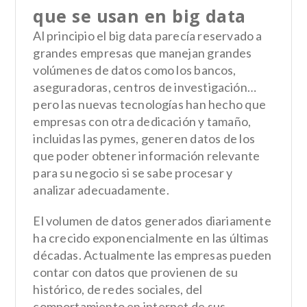
que se usan en big data
Al principio el big data parecía reservado a
grandes empresas que manejan grandes
volúmenes de datos como los bancos,
aseguradoras, centros de investigación…
pero las nuevas tecnologías han hecho que
empresas con otra dedicación y tamaño,
incluidas las pymes, generen datos de los
que poder obtener información relevante
para su negocio si se sabe procesar y
analizar adecuadamente.
El volumen de datos generados diariamente
ha crecido exponencialmente en las últimas
décadas. Actualmente las empresas pueden
contar con datos que provienen de su
histórico, de redes sociales, del
comportamiento en internet de sus