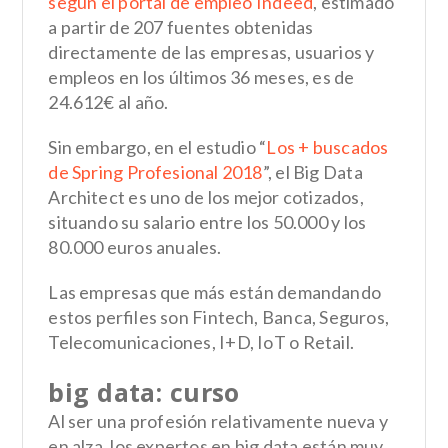
según el portal de empleo Indeed
, estimado
a partir de 207 fuentes obtenidas
directamente de las empresas, usuarios y
empleos en los últimos 36 meses, es de
24.612€ al año.
Sin embargo, en el estudio “
Los + buscados
de Spring Profesional 2018
”, el Big Data
Architect es uno de los mejor cotizados,
situando su salario entre los 50.000 y los
80.000 euros anuales.
Las empresas que más están demandando
estos perfiles son Fintech, Banca, Seguros,
Telecomunicaciones, I+D, IoT o Retail.
big data: curso
Al ser una profesión relativamente nueva y
en alza, los expertos en big data están muy