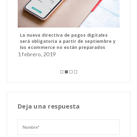
La nueva directiva de pagos digitales
Un
será obligatoria a partir de septiembre y
So
los ecommerce no están preparados
26 
1 febrero, 2019
Deja una respuesta