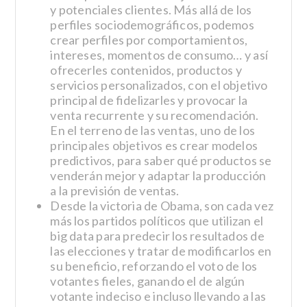
y potenciales clientes. Más allá de los
perfiles sociodemográficos, podemos
crear perfiles por comportamientos,
intereses, momentos de consumo… y así
ofrecerles contenidos, productos y
servicios personalizados, con el objetivo
principal de fidelizarles y provocar la
venta recurrente y su recomendación.
En el terreno de las ventas, uno de los
principales objetivos es crear modelos
predictivos, para saber qué productos se
venderán mejor y adaptar la producción
a la previsión de ventas.
Desde la victoria de Obama, son cada vez
más los partidos políticos que utilizan el
big data para predecir los resultados de
las elecciones y tratar de modificarlos en
su beneficio, reforzando el voto de los
votantes fieles, ganando el de algún
votante indeciso e incluso llevando a las