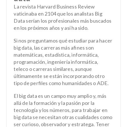
La revista Harvard Business Review
vaticinaba en 2104 que los analistas Big
Data serían los profesionales más buscados
en los próximos años y así ha sido.
Si nos preguntamos qué estudiar para hacer
big data, las carreras más afines son
matemáticas, estadística, informática,
programación, ingeniería informática,
teleco o carreras similares, aunque
últimamente se están incorporando otro
tipo de perfiles como humanidades o ADE.
El big data es un campo muy amplio y, más
allá de la formación y la pasión por la
tecnología y los números, para trabajar en
big data se necesitan otras cualidades como
ser curioso, observador y estratega. Tener