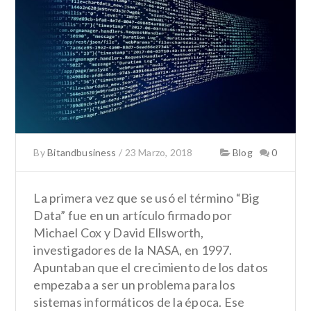
By
Bitandbusiness
/
23 Marzo, 2018
Blog
0
La primera vez que se usó el término “Big
Data” fue en un artículo firmado por
Michael Cox y David Ellsworth,
investigadores de la NASA, en 1997.
Apuntaban que el crecimiento de los datos
empezaba a ser un problema para los
sistemas informáticos de la época. Ese