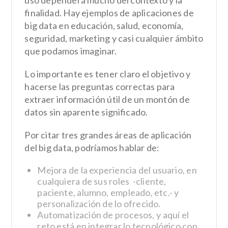
uso dependerá mucho del contexto y la
finalidad. Hay ejemplos de aplicaciones de
big data en educación, salud, economía,
seguridad, marketing y casi cualquier ámbito
que podamos imaginar.
Lo importante es tener claro el objetivo y
hacerse las preguntas correctas para
extraer información útil de un montón de
datos sin aparente significado.
Por citar tres grandes áreas de aplicación
del big data, podríamos hablar de:
Mejora de la experiencia del usuario, en
cualquiera de sus roles
-cliente,
paciente, alumno, empleado, etc.- y
personalización de lo ofrecido.
Automatización de procesos, y aquí el
reto está en integrar lo tecnológico con