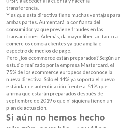
(PSP)
a acceder a la cuenta y hacer la
transferencia.
Y es que esta directiva tiene
muchas ventajas
para
ambas partes. Aumentará la confianza del
consumidor ya que previene fraudes en las
transacciones. Además, da mayor libertad tanto a
comercios como a clientes ya que amplía el
espectro de medios de pago.
Pero
¿los ecommerce están preparados?
Según un
estudio realizado por la empresa
Mastercard
, el
75% de los ecommerce europeos desconoce la
nueva directiva. Sólo el 14% ya soporta el nuevo
estándar de autenticación frente al 51% que
afirma que estarán preparados después de
septiembre de 2019 o que ni siquiera tienen un
plan de actuación.
Si aún no hemos hecho