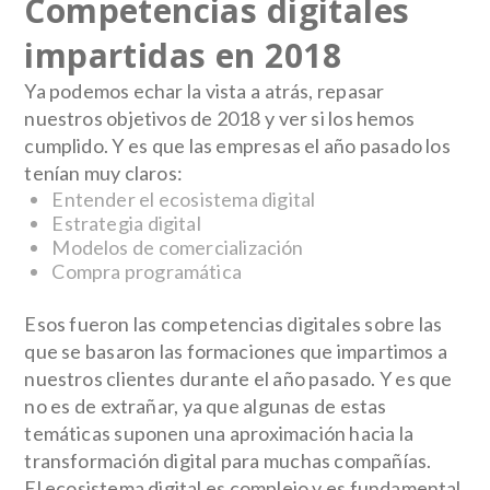
Competencias digitales
impartidas en 2018
Ya podemos echar la vista a atrás, repasar
nuestros objetivos de 2018 y ver si los hemos
cumplido. Y es que las empresas el año pasado los
tenían muy claros:
Entender el ecosistema digital
Estrategia digital
Modelos de comercialización
Compra programática
Esos fueron las
competencias digitales
sobre las
que se basaron las formaciones que impartimos a
nuestros clientes durante el año pasado. Y es que
no es de extrañar, ya que algunas de estas
temáticas suponen una
aproximación hacia la
transformación digital para muchas compañías.
El ecosistema digital es complejo y es fundamental