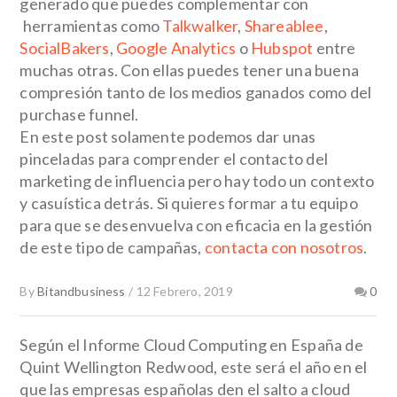
generado que puedes complementar con
herramientas como
Talkwalker
,
Shareablee
,
SocialBakers
,
Google Analytics
o
Hubspot
entre
muchas otras. Con ellas puedes tener una buena
compresión tanto de los medios ganados como del
purchase funnel.
En este post solamente podemos dar unas
pinceladas para comprender el contacto del
marketing de influencia pero hay todo un contexto
y casuística detrás. Si quieres formar a tu equipo
para que se desenvuelva con eficacia en la gestión
de este tipo de campañas,
contacta con nosotros
.
By
Bitandbusiness
/
12 Febrero, 2019
0
Según el Informe Cloud Computing en España de
Quint Wellington Redwood, este será el año en el
que las empresas españolas den el salto a cloud