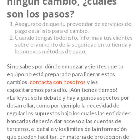
ningún cambio, ¿cuáles
son los pasos?
Asegúrate de que tu proveedor de servicios de
pago está listo para el cambio.
Cuando tengas todo listo, informa a tus clientes
sobre el aumento de la seguridad en tu tienda y
los nuevos métodos de pago.
Si no sabes por dónde empezar y sientes que tu
equipo no está preparado para liderar estos
cambios,
contacta con nosotros
y les
capacitaremos para ello
. ¡Aún tienes tiempo!
«La ley suscita debate y hay algunos aspectos por
desarrollar, como por ejemplo la necesidad de
regular los supuestos bajo los cuales las entidades
bancarias deberán dar acceso a las cuentas de
terceros, el detalle y los límites de la información
que pueden facilitar. En materia de protección de