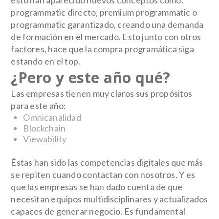
esto han aparecido nuevos conceptos como:
programmatic directo, premium programmatic o
programmatic garantizado, creando una demanda
de formación en el mercado. Esto junto con otros
factores, hace que la compra programática siga
estando en el top.
¿Pero y este año qué?
Las empresas tienen muy claros sus propósitos
para este año:
Omnicanalidad
Blockchain
Viewability
Éstas han sido
las competencias digitales que más
se repiten
cuando contactan con nosotros. Y es
que las empresas se han dado cuenta de que
necesitan
equipos multidisciplinares y actualizados
capaces de generar negocio
. Es fundamental