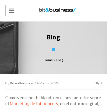
Blog
Home
/
Blog
By
Bitandbusiness
/
4 Marzo, 2019
0
Como veníamos hablando en el post anterior sobre
el
Marketing de Influencers
, en el entorno digital,