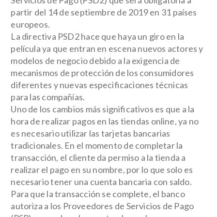
Servicios de Pago (PSD2)
que será obligatoria a
partir del
14 de septiembre de 2019 en 31 países
europeos
.
La directiva PSD2 hace que haya un giro en la
película ya que entran en escena nuevos actores y
modelos de negocio debido a la exigencia de
mecanismos de protección de los consumidores
diferentes y nuevas especificaciones técnicas
para las compañías.
Uno de los cambios más significativos es que a la
hora de realizar pagos en las tiendas online, ya no
es necesario utilizar las tarjetas bancarias
tradicionales. En el momento de completar la
transacción, el cliente da permiso a la tienda a
realizar el pago en su nombre, por lo que solo es
necesario tener una cuenta bancaria con saldo.
Para que la transacción se complete, el banco
autoriza a los
Proveedores de Servicios de Pago