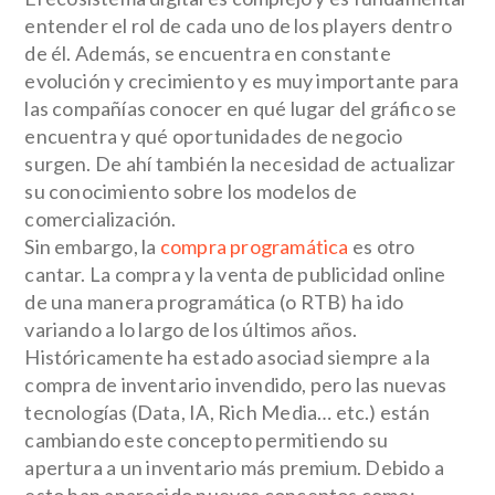
entender el rol de cada uno de los players dentro
de él. Además, se encuentra en constante
evolución y crecimiento y es muy importante para
las compañías conocer
en qué lugar del gráfico se
encuentra y qué oportunidades de negocio
surgen.
De ahí también la necesidad de actualizar
su conocimiento sobre los modelos de
comercialización.
Sin embargo, la
compra programática
es otro
cantar. La compra y la venta de publicidad online
de una manera programática (o RTB) ha ido
variando a lo largo de los últimos años.
Históricamente ha estado asociad siempre a la
compra de inventario invendido, pero las nuevas
tecnologías (Data, IA, Rich Media… etc.) están
cambiando este concepto permitiendo su
apertura a un inventario más premium. Debido a