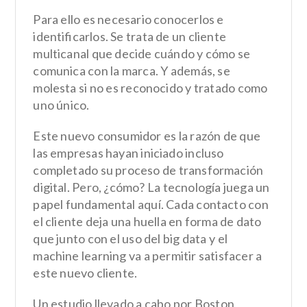
Para ello es necesario conocerlos e
identificarlos. Se trata de un cliente
multicanal que decide cuándo y cómo se
comunica con la marca. Y además, se
molesta si no es reconocido y tratado como
uno único.
Este nuevo consumidor es la razón de que
las empresas hayan iniciado incluso
completado su
proceso de transformación
digital
. Pero, ¿cómo? La tecnología juega un
papel fundamental aquí. Cada contacto con
el cliente deja una huella en forma de dato
que junto con el uso del
big data
y el
machine learning
va a permitir satisfacer a
este nuevo cliente.
Un estudio llevado a cabo por
Boston