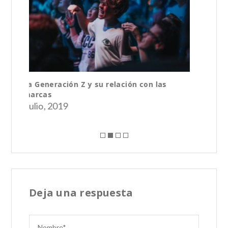
s
Un vistazo a la salud de las Redes
Sociales en 2019
26 junio, 2019
Deja una respuesta