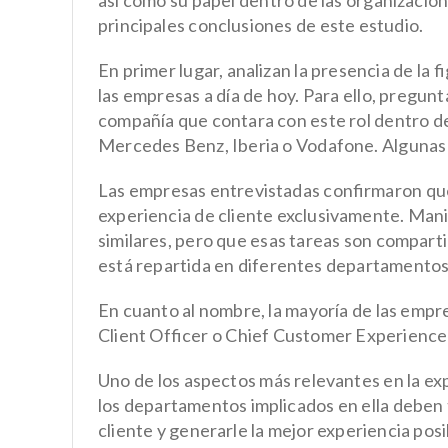
así como su papel dentro de las organizacion
principales conclusiones de este estudio.
En primer lugar, analizan la
presencia de la 
las empresas a día de hoy. Para ello, pregun
compañía que contara con este rol dentro d
Mercedes Benz, Iberia o Vodafone. Algunas
Las empresas entrevistadas confirmaron que 
experiencia de cliente exclusivamente. Mani
similares, pero que esas tareas son comparti
está repartida en diferentes departamentos
En cuanto al nombre, la mayoría de las empr
Client Officer o Chief Customer Experience
Uno de los aspectos más relevantes en la exp
los departamentos implicados en ella deben t
cliente y generarle la mejor experiencia posi