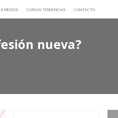
 A MEDIDA
CURSOS TENDENCIAS
CONTACTO
fesión nueva?