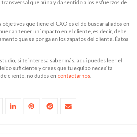
transversal que aúna y da sentido a los esfuerzos de
s objetivos que tiene el CXO es el de buscar aliados en
uedan tener un impacto en el cliente, es decir, debe
amento que se ponga en los zapatos del cliente. Éstos
tudio, si te interesa saber más, aquí puedes leer el
 leído suficiente y crees que tu equipo necesita
 de cliente, no dudes en
contactarnos
.