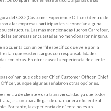
es.
Os compartimos en este artículo algunas de las
figura del CXO (Customer Experience Officer)
dentro de
taron a las empresas participantes si conocían alguna
e su estructura. Las más mencionadas fueron Carrefour,
 de las empresas encuestadas no mencionaron ninguna.
no cuenta con un perfil específico que vele por la
fiestan que existen cargos con responsabilidades
das con otras. En otros casos la experiencia de cliente
.
esas opinan que debe ser Chief Customer Officer, Chief
 Officer, aunque algunas señalaron otras opciones.
eriencia de cliente es su
transversalidad
ya que todos
rabajar a una para llegar de una manera eficiente al
ble. Por tanto, la experiencia de cliente no es un