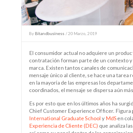
By
Bitandbusiness
/
20 Marzo, 2019
El consumidor actual no adquiere un product
contratación forman parte de un contexto y
marca. Existen tantos canales de comunicac
mensaje único al cliente, se hace una tarea
en la mayoría de las empresas los departam
coordinados, el mensaje se dispersa aún más
Es por esto que en los últimos años ha surg
Chief Customer Experience Officer
. Figura
International Graduate School
y
MdS
en col
Experiencia de Cliente (DEC)
que analiza las