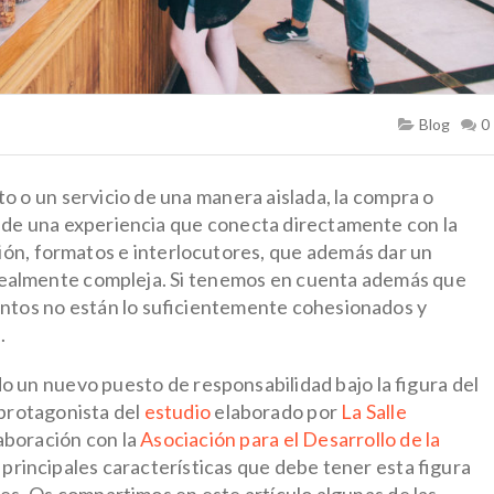
Blog
0
o o un servicio de una manera aislada, la compra o
 de una experiencia que conecta directamente con la
ión, formatos e interlocutores, que además dar un
 realmente compleja. Si tenemos en cuenta además que
entos no están lo suficientemente cohesionados y
.
ido un nuevo puesto de responsabilidad bajo
la figura del
 protagonista del
estudio
elaborado por
La Salle
aboración con la
Asociación para el Desarrollo de la
 principales características que debe tener esta figura